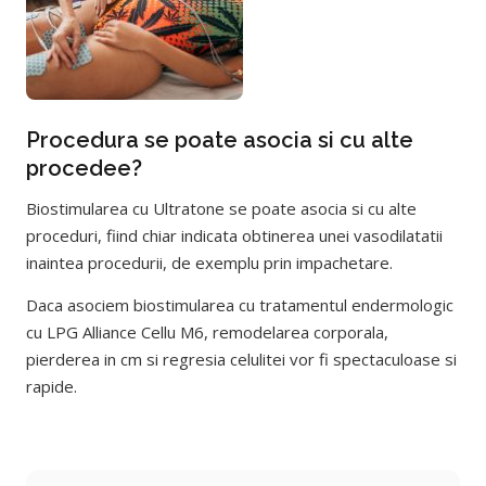
Procedura se poate asocia si cu alte
procedee?
Biostimularea cu Ultratone se poate asocia si cu alte
proceduri, fiind chiar indicata obtinerea unei vasodilatatii
inaintea procedurii, de exemplu prin impachetare.
Daca asociem biostimularea cu tratamentul endermologic
cu LPG Alliance Cellu M6, remodelarea corporala,
pierderea in cm si regresia celulitei vor fi spectaculoase si
rapide.