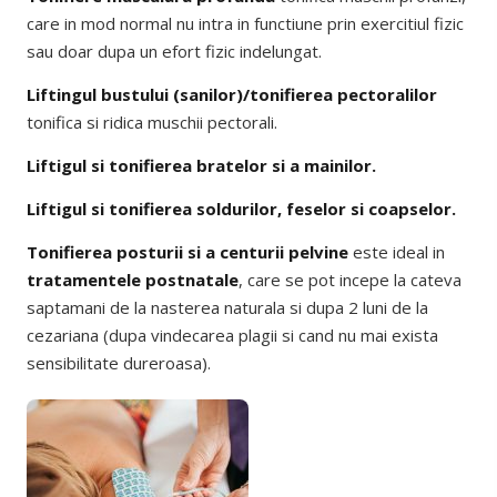
care in mod normal nu intra in functiune prin exercitiul fizic
sau doar dupa un efort fizic indelungat.
Liftingul bustului (sanilor)/tonifierea pectoralilor
tonifica si ridica muschii pectorali.
Liftigul si tonifierea bratelor si a mainilor.
Liftigul si tonifierea soldurilor, feselor si coapselor.
Tonifierea posturii si a centurii pelvine
este ideal in
tratamentele postnatale
, care se pot incepe la cateva
saptamani de la nasterea naturala si dupa 2 luni de la
cezariana (dupa vindecarea plagii si cand nu mai exista
sensibilitate dureroasa).