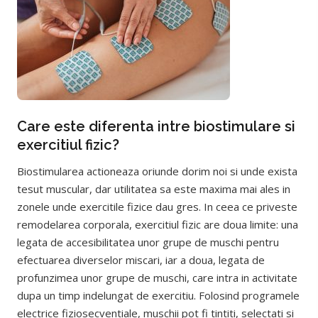
Care este diferenta intre biostimulare si
exercitiul fizic?
Biostimularea actioneaza oriunde dorim noi si unde exista
tesut muscular, dar utilitatea sa este maxima mai ales in
zonele unde exercitile fizice dau gres. In ceea ce priveste
remodelarea corporala, exercitiul fizic are doua limite: una
legata de accesibilitatea unor grupe de muschi pentru
efectuarea diverselor miscari, iar a doua, legata de
profunzimea unor grupe de muschi, care intra in activitate
dupa un timp indelungat de exercitiu. Folosind programele
electrice fiziosecventiale, muschii pot fi tintiti, selectati si