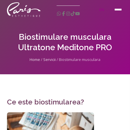
EN
Biostimulare musculara
Ultratone Meditone PRO
Home
/
Servicii
/
Biostimulare musculara
Ce este biostimularea?