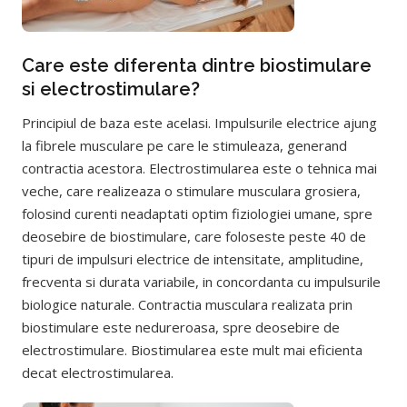
Care este diferenta dintre biostimulare
si electrostimulare?
Principiul de baza este acelasi. Impulsurile electrice ajung
la fibrele musculare pe care le stimuleaza, generand
contractia acestora. Electrostimularea este o tehnica mai
veche, care realizeaza o stimulare musculara grosiera,
folosind curenti neadaptati optim fiziologiei umane, spre
deosebire de biostimulare, care foloseste peste 40 de
tipuri de impulsuri electrice de intensitate, amplitudine,
frecventa si durata variabile, in concordanta cu impulsurile
biologice naturale. Contractia musculara realizata prin
biostimulare este nedureroasa, spre deosebire de
electrostimulare. Biostimularea este mult mai eficienta
decat electrostimularea.