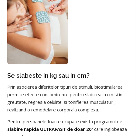
Se slabeste in kg sau in cm?
Prin asocierea diferitelor tipuri de stimuli, biostimularea
permite efecte concomitente pentru slabirea in cm si in
greutate, regresia celulitei si tonifierea musculaturii,
realizand o remodelare corporala complexa.
Pentru persoanele foarte ocupate exista programul de
slabire rapida ULTRAFAST de doar 20'
care inglobeaza