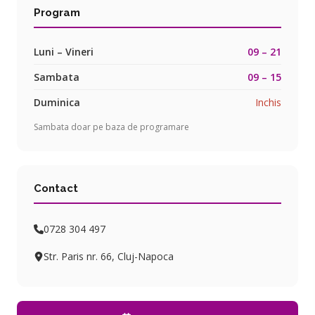
Program
Luni – Vineri
09 – 21
Sambata
09 – 15
Duminica
Inchis
Sambata doar pe baza de programare
Contact
0728 304 497
Str. Paris nr. 66, Cluj-Napoca