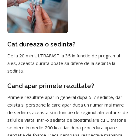
Cat dureaza o sedinta?
De la 20 min ULTRAFAST la 35 in functie de programul
ales, aceasta durata poate sa difere de la sedinta la
sedinta.
Cand apar primele rezultate?
Primele rezultate apar in general dupa 5-7 sedinte, dar
exista si persoane la care apar dupa un numar mai mare
de sedinte, aceasta si in functie de regimul alimentar si de
stilul de viata. Intr-o sedinta de biostimulare cu Ultratone
se pierd in medie 200 kcal, iar dupa procedura apare
senzatia de foame. Daca persoana respectiva mananca