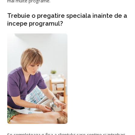
mai multe programe.
Trebuie o pregatire speciala inainte de a
incepe programul?
Se completeaza o fisa a clientului care contine si intrebari