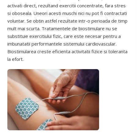
activati direct, rezultand exercitii concentrate, fara stres
si oboseala. Uneori acesti muschi nici nu pot fi contractati
voluntar. Se obtin astfel rezultate intr-o perioada de timp
mult mai scurta. Tratamentele de biostimulare nu se
substituie exercitiului fizic, care este necesar pentru a
imbunatatii performantele sistemului cardiovascular.
Biostimularea creste eficienta activitatii fizice si toleranta
la efort.