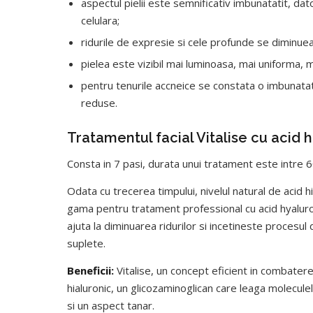
aspectul pielii este semnificativ imbunatatit, dato
celulara;
ridurile de expresie si cele profunde se diminue
pielea este vizibil mai luminoasa, mai uniforma, 
pentru tenurile accneice se constata o imbunatatire
reduse.
Tratamentul facial Vitalise cu acid h
Consta in 7 pasi, durata unui tratament este intre 
Odata cu trecerea timpului, nivelul natural de acid 
gama pentru tratament professional cu acid hyaluron
ajuta la diminuarea ridurilor si incetineste procesul
suplete.
Beneficii:
Vitalise, un concept eficient in combatere
hialuronic, un glicozaminoglican care leaga molecule
si un aspect tanar.