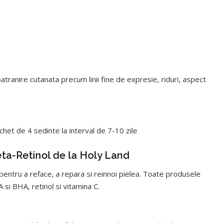
tranire cutanata precum linii fine de expresie, riduri, aspect
het de 4 sedinte la interval de 7-10 zile
ta-Retinol de la Holy Land
entru a reface, a repara si reinnoi pielea. Toate produsele
 si BHA, retinol si vitamina C.