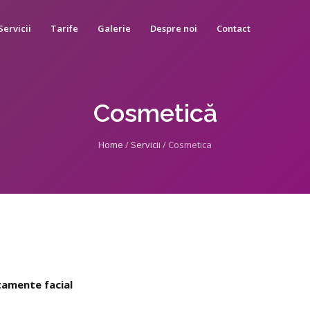
Servicii
Tarife
Galerie
Despre noi
Contact
Cosmetică
Home
/
Servicii
/
Cosmetica
atamente facial