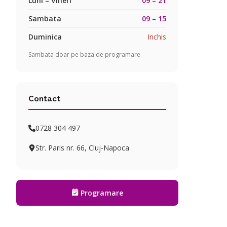
Luni – Vineri
09 – 21
Sambata
09 – 15
Duminica
Inchis
Sambata doar pe baza de programare
Contact
0728 304 497
Str. Paris nr. 66, Cluj-Napoca
Programare