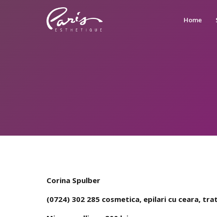
Home
Corina Spulber
(0724) 302 285 cosmetica, epilari cu ceara, tr