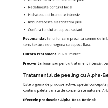
Redefineste conturul facial
Hidrateaza si hraneste intensiv
Imbunatateste elasticitatea pielii
Confera tenului un aspect radiant
Recomandat
tenurilor care prezinta semne de imba
tern, textura neomogena cu aspect flasc.
Durata tratament:
60-70 minute
Frecventa:
lunar sau pentru tratament intensiv, pac
Tratamentul de peeling cu Alpha-Be
Este o gama de produse active, special conceputa p
contin o paleta variata de concentrate naturale: AHA
Efectele produselor Alpha-Beta-Retinol: