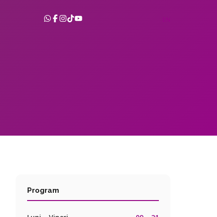
EN
Program