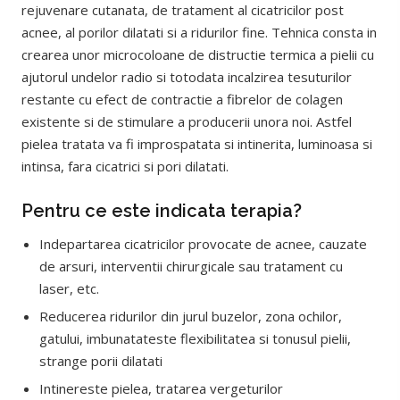
rejuvenare cutanata, de tratament al cicatricilor post
acnee, al porilor dilatati si a ridurilor fine. Tehnica consta in
crearea unor microcoloane de distructie termica a pielii cu
ajutorul undelor radio si totodata incalzirea tesuturilor
restante cu efect de contractie a fibrelor de colagen
existente si de stimulare a producerii unora noi. Astfel
pielea tratata va fi improspatata si intinerita, luminoasa si
intinsa, fara cicatrici si pori dilatati.
Pentru ce este indicata terapia?
Indepartarea cicatricilor provocate de acnee, cauzate
de arsuri, interventii chirurgicale sau tratament cu
laser, etc.
Reducerea ridurilor din jurul buzelor, zona ochilor,
gatului, imbunatateste flexibilitatea si tonusul pielii,
strange porii dilatati
Intinereste pielea, tratarea vergeturilor