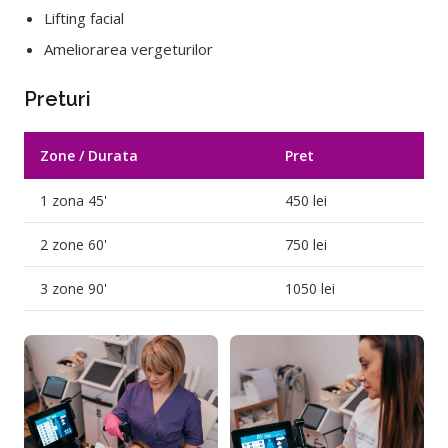
Lifting facial
Ameliorarea vergeturilor
Preturi
Zone / Durata
Pret
1 zona 45'
450 lei
2 zone 60'
750 lei
3 zone 90'
1050 lei